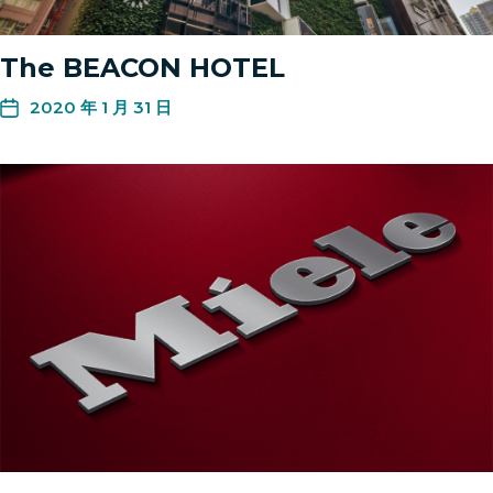
The BEACON HOTEL
2020 年 1 月 31 日