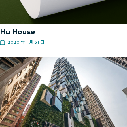
Hu House
2020 年 1 月 31 日