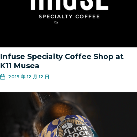
Infuse Specialty Coffee Shop at
K11 Musea
2019 年 12 月 12 日