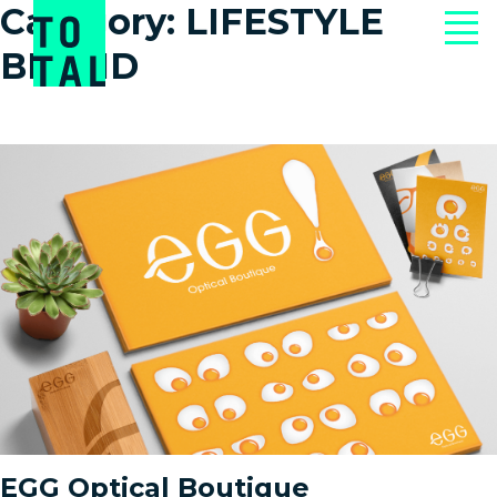
Category:
LIFESTYLE
BRAND
EGG Optical Boutique