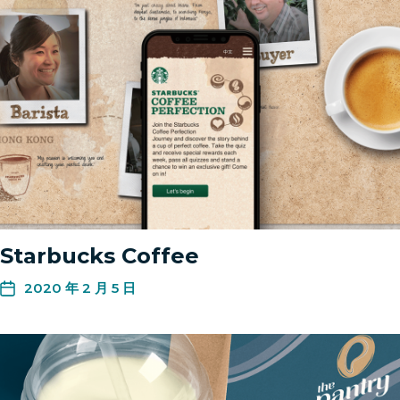
Starbucks Coffee
2020 年 2 月 5 日